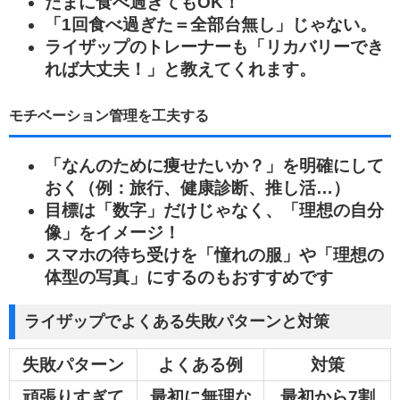
たまに食べ過ぎてもOK！
「1回食べ過ぎた＝全部台無し」じゃない。
ライザップのトレーナーも「リカバリーでき
れば大丈夫！」と教えてくれます。
モチベーション管理を工夫する
「なんのために痩せたいか？」を明確にして
おく（例：旅行、健康診断、推し活…）
目標は「数字」だけじゃなく、「理想の自分
像」をイメージ！
スマホの待ち受けを「憧れの服」や「理想の
体型の写真」にするのもおすすめです
ライザップでよくある失敗パターンと対策
失敗パターン
よくある例
対策
頑張りすぎて
最初に無理な
最初から7割