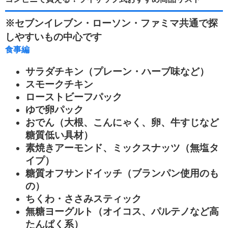
※セブンイレブン・ローソン・ファミマ共通で探
しやすいもの中心です
食事編
サラダチキン（プレーン・ハーブ味など）
スモークチキン
ローストビーフパック
ゆで卵パック
おでん（大根、こんにゃく、卵、牛すじなど
糖質低い具材）
素焼きアーモンド、ミックスナッツ（無塩タ
イプ）
糖質オフサンドイッチ（ブランパン使用のも
の）
ちくわ・ささみスティック
無糖ヨーグルト（オイコス、パルテノなど高
たんぱく系）