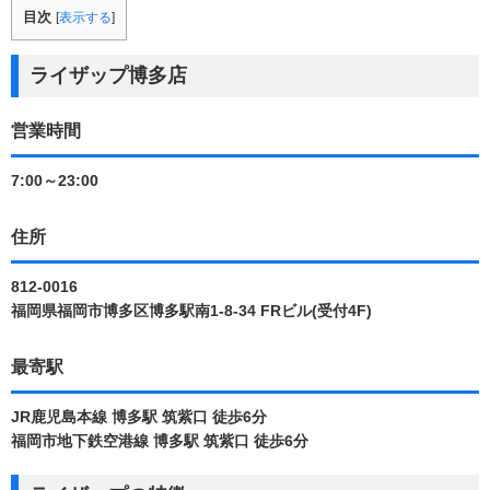
目次
[
表示する
]
ライザップ博多店
営業時間
7:00～23:00
住所
812-0016
福岡県福岡市博多区博多駅南1-8-34 FRビル(受付4F)
最寄駅
JR鹿児島本線 博多駅 筑紫口 徒歩6分
福岡市地下鉄空港線 博多駅 筑紫口 徒歩6分