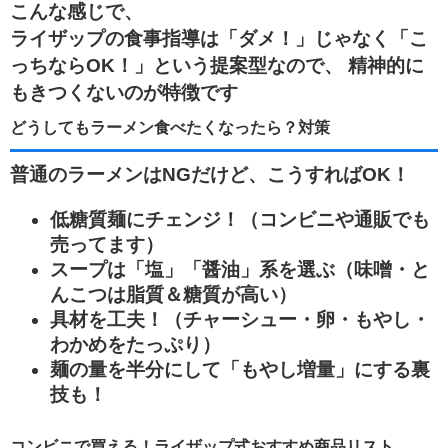
こんな感じで、
ライザップの食事指導は「ダメ！」じゃなく「こ
っちならOK！」という提案型なので、 精神的に
もきつくないのが特徴です
どうしてもラーメン食べたくなったら？対策
普通のラーメンはNGだけど、こうすればOK！
低糖質麺にチェンジ！（コンビニや通販でも
売ってます）
スープは「塩」「醤油」系を選ぶ（味噌・と
んこつは脂質＆糖質が高い）
具材を工夫！（チャーシュー・卵・もやし・
わかめをたっぷり）
麺の量を半分にして「もやし増量」にする裏
技も！
コンビニで買える！ライザップ式おすすめ商品リスト