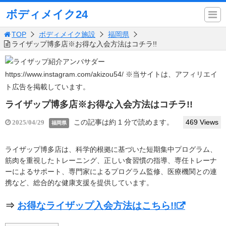
ボディメイク24
TOP
ボディメイク施設
福岡県
ライザップ博多店※お得な入会方法はコチラ!!
https://www.instagram.com/akizou54/
※当サイトは、アフィリエイ
ト広告を掲載しています。
ライザップ博多店※お得な入会方法はコチラ!!
この記事は約 1 分で読めます。
469 Views
2025/04/29
福岡県
ライザップ博多店は、科学的根拠に基づいた短期集中プログラム、
筋肉を重視したトレーニング、正しい食習慣の指導、専任トレーナ
ーによるサポート、専門家によるプログラム監修、医療機関との連
携など、総合的な健康支援を提供しています。​
⇒
お得なライザップ入会方法はこちら!!