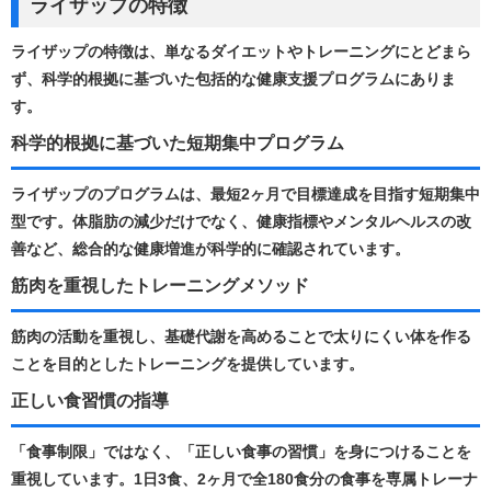
ライザップの特徴
ライザップの特徴は、単なるダイエットやトレーニングにとどまら
ず、科学的根拠に基づいた包括的な健康支援プログラムにありま
す。
科学的根拠に基づいた短期集中プログラム
ライザップのプログラムは、最短2ヶ月で目標達成を目指す短期集中
型です。​体脂肪の減少だけでなく、健康指標やメンタルヘルスの改
善など、総合的な健康増進が科学的に確認されています。 ​
筋肉を重視したトレーニングメソッド
筋肉の活動を重視し、基礎代謝を高めることで太りにくい体を作る
ことを目的としたトレーニングを提供しています。 ​
正しい食習慣の指導
「食事制限」ではなく、「正しい食事の習慣」を身につけることを
重視しています。​1日3食、2ヶ月で全180食分の食事を専属トレーナ