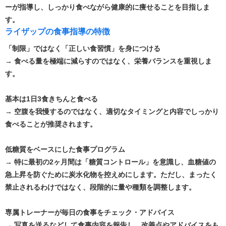
ーが指導し、しっかり食べながら健康的に痩せることを目指しま
す。 ​
ライザップの食事指導の特徴​
「制限」ではなく「正しい食習慣」を身につける
→ 食べる量を極端に減らすのではなく、栄養バランスを重視しま
す。
基本は1日3食きちんと食べる
→ 空腹を我慢するのではなく、適切なタイミングと内容でしっかり
食べることが推奨されます。
低糖質をベースにした食事プログラム
→ 特に最初の2ヶ月間は「糖質コントロール」を意識し、血糖値の
急上昇を防ぐために炭水化物を控えめにします。ただし、まったく
禁止されるわけではなく、段階的に量や種類を調整します。
専属トレーナーが毎日の食事をチェック・アドバイス
→ 写真を送るなどして食事内容を報告し、改善点やアドバイスをも