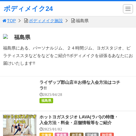
ボディメイク24
TOP
ボディメイク施設
福島県
福島県
福島県にある、パーソナルジム、２４時間ジム、ヨガスタジオ、ピ
ラティススタなどをなどをご紹介!!ボディメイクを頑張るあなたにお
届けいたします!!
ライザップ郡山店※お得な入会方法はコチ
ラ!!
2025/04/28
福島県
ホットヨガスタジオ LAVA(ラバ)の特徴・
入会方法・料金・店舗情報等をご紹介
2025/01/02
北海道
青森県
岩手県
宮城県
秋田県