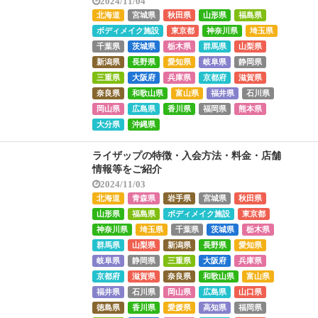
2024/11/04
北海道
宮城県
秋田県
山形県
福島県
ボディメイク施設
東京都
神奈川県
埼玉県
千葉県
茨城県
栃木県
群馬県
山梨県
新潟県
長野県
愛知県
岐阜県
静岡県
三重県
大阪府
兵庫県
京都府
滋賀県
奈良県
和歌山県
富山県
福井県
石川県
岡山県
広島県
香川県
福岡県
熊本県
大分県
沖縄県
ライザップの特徴・入会方法・料金・店舗
情報等をご紹介
2024/11/03
北海道
青森県
岩手県
宮城県
秋田県
山形県
福島県
ボディメイク施設
東京都
神奈川県
埼玉県
千葉県
茨城県
栃木県
群馬県
山梨県
新潟県
長野県
愛知県
岐阜県
静岡県
三重県
大阪府
兵庫県
京都府
滋賀県
奈良県
和歌山県
富山県
福井県
石川県
岡山県
広島県
山口県
徳島県
香川県
愛媛県
高知県
福岡県