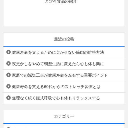
と含有食品の紹介
最近の投稿
健康寿命を支えるために欠かせない筋肉の維持方法
夜更かしをやめて朝型生活に変えたら心も体も楽に
家庭での減塩工夫が健康寿命を左右する重要ポイント
健康寿命を支える60代からのストレッチ習慣とは
無理なく続く腹式呼吸で心も体もリラックスする
カテゴリー