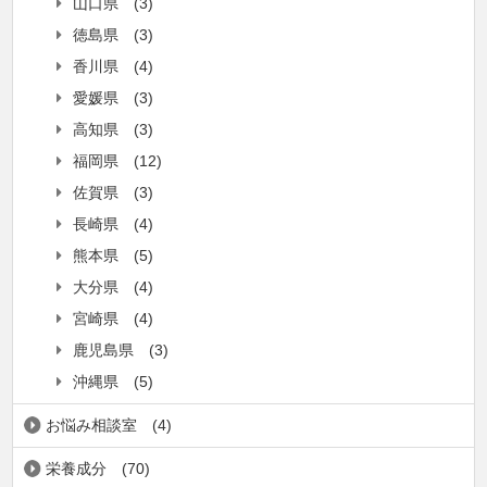
山口県
(3)
徳島県
(3)
香川県
(4)
愛媛県
(3)
高知県
(3)
福岡県
(12)
佐賀県
(3)
長崎県
(4)
熊本県
(5)
大分県
(4)
宮崎県
(4)
鹿児島県
(3)
沖縄県
(5)
お悩み相談室
(4)
栄養成分
(70)