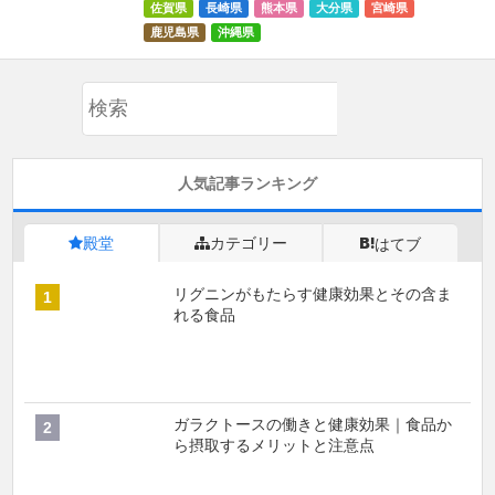
佐賀県
長崎県
熊本県
大分県
宮崎県
鹿児島県
沖縄県
人気記事ランキング
殿堂
カテゴリー
はてブ
リグニンがもたらす健康効果とその含ま
れる食品
ガラクトースの働きと健康効果｜食品か
ら摂取するメリットと注意点