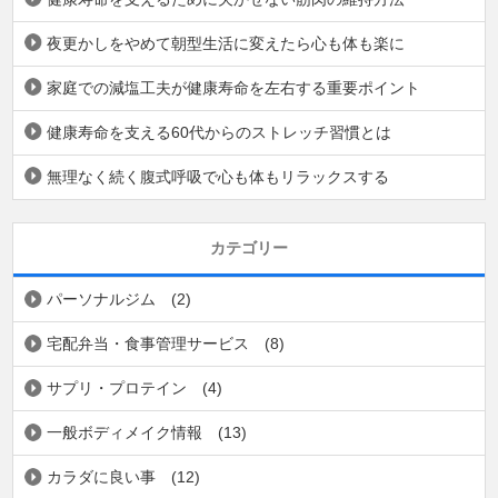
夜更かしをやめて朝型生活に変えたら心も体も楽に
家庭での減塩工夫が健康寿命を左右する重要ポイント
健康寿命を支える60代からのストレッチ習慣とは
無理なく続く腹式呼吸で心も体もリラックスする
カテゴリー
パーソナルジム
(2)
宅配弁当・食事管理サービス
(8)
サプリ・プロテイン
(4)
一般ボディメイク情報
(13)
カラダに良い事
(12)