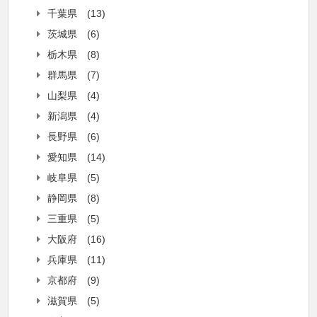
千葉県
(13)
茨城県
(6)
栃木県
(8)
群馬県
(7)
山梨県
(4)
新潟県
(4)
長野県
(6)
愛知県
(14)
岐阜県
(5)
静岡県
(8)
三重県
(5)
大阪府
(16)
兵庫県
(11)
京都府
(9)
滋賀県
(5)