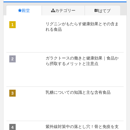
殿堂
カテゴリー
はてブ
リグニンがもたらす健康効果とその含ま
れる食品
ガラクトースの働きと健康効果｜食品か
ら摂取するメリットと注意点
乳糖についての知識と主な含有食品
紫外線対策中の落とし穴！骨と免疫を支