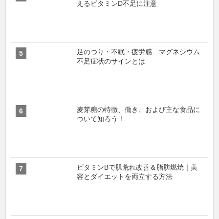
えるビタミンD不足に注意
足のつり・不眠・疲労感…マグネシウム
不足症状のサインとは
麦芽糖の特徴、働き、および主な食品に
ついて知ろう！
ビタミンBで肌荒れ改善＆脂肪燃焼｜美
容とダイエットを両立する方法