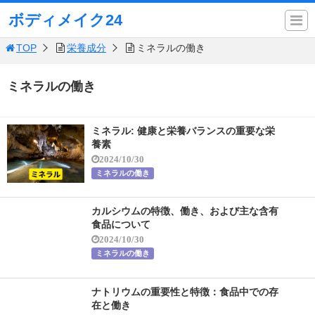
ボディメイク24
TOP
栄養成分
ミネラルの働き
ミネラルの働き
ミネラル: 健康と栄養バランスの重要な栄
養素
2024/10/30
ミネラルの働き
カルシウムの特徴、働き、および主な含有
食品について
2024/10/30
ミネラルの働き
ナトリウムの重要性と特徴：食品中での存
在と働き