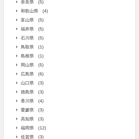
奈良県
(5)
和歌山県
(4)
富山県
(5)
福井県
(5)
石川県
(5)
鳥取県
(1)
島根県
(1)
岡山県
(5)
広島県
(6)
山口県
(3)
徳島県
(3)
香川県
(4)
愛媛県
(3)
高知県
(3)
福岡県
(12)
佐賀県
(3)