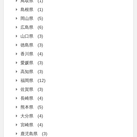
鳥取県
(1)
島根県
(1)
岡山県
(5)
広島県
(6)
山口県
(3)
徳島県
(3)
香川県
(4)
愛媛県
(3)
高知県
(3)
福岡県
(12)
佐賀県
(3)
長崎県
(4)
熊本県
(5)
大分県
(4)
宮崎県
(4)
鹿児島県
(3)