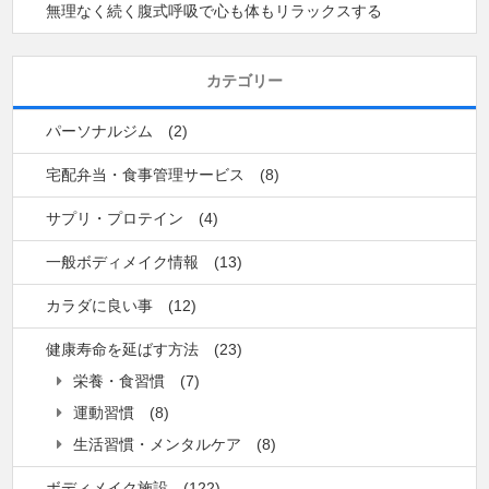
無理なく続く腹式呼吸で心も体もリラックスする
カテゴリー
パーソナルジム
(2)
宅配弁当・食事管理サービス
(8)
サプリ・プロテイン
(4)
一般ボディメイク情報
(13)
カラダに良い事
(12)
健康寿命を延ばす方法
(23)
栄養・食習慣
(7)
運動習慣
(8)
生活習慣・メンタルケア
(8)
ボディメイク施設
(122)