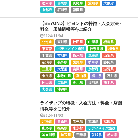
栃木県
群馬県
長野県
愛知県
大阪府
京都府
石川県
福岡県
【BEYOND】ビヨンドの特徴・入会方法・
料金・店舗情報等をご紹介
2024/11/04
北海道
宮城県
秋田県
山形県
福島県
東京都
ボディメイク施設
神奈川県
埼玉県
千葉県
茨城県
栃木県
群馬県
山梨県
新潟県
長野県
愛知県
岐阜県
静岡県
三重県
大阪府
兵庫県
京都府
滋賀県
奈良県
和歌山県
富山県
福井県
石川県
岡山県
広島県
香川県
福岡県
熊本県
大分県
沖縄県
ライザップの特徴・入会方法・料金・店舗
情報等をご紹介
2024/11/03
北海道
青森県
岩手県
宮城県
秋田県
山形県
福島県
東京都
ボディメイク施設
神奈川県
埼玉県
千葉県
茨城県
栃木県