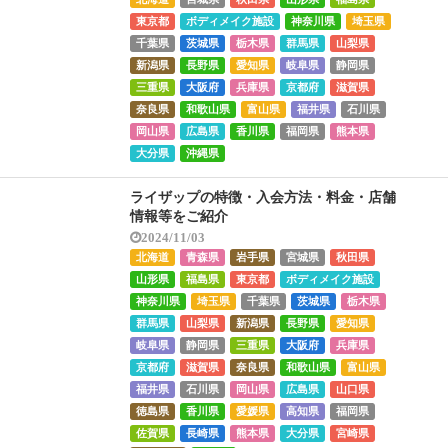
東京都
ボディメイク施設
神奈川県
埼玉県
千葉県
茨城県
栃木県
群馬県
山梨県
新潟県
長野県
愛知県
岐阜県
静岡県
三重県
大阪府
兵庫県
京都府
滋賀県
奈良県
和歌山県
富山県
福井県
石川県
岡山県
広島県
香川県
福岡県
熊本県
大分県
沖縄県
ライザップの特徴・入会方法・料金・店舗
情報等をご紹介
2024/11/03
北海道
青森県
岩手県
宮城県
秋田県
山形県
福島県
東京都
ボディメイク施設
神奈川県
埼玉県
千葉県
茨城県
栃木県
群馬県
山梨県
新潟県
長野県
愛知県
岐阜県
静岡県
三重県
大阪府
兵庫県
京都府
滋賀県
奈良県
和歌山県
富山県
福井県
石川県
岡山県
広島県
山口県
徳島県
香川県
愛媛県
高知県
福岡県
佐賀県
長崎県
熊本県
大分県
宮崎県