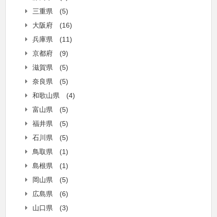
三重県
(5)
大阪府
(16)
兵庫県
(11)
京都府
(9)
滋賀県
(5)
奈良県
(5)
和歌山県
(4)
富山県
(5)
福井県
(5)
石川県
(5)
鳥取県
(1)
島根県
(1)
岡山県
(5)
広島県
(6)
山口県
(3)