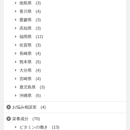
徳島県
(3)
香川県
(4)
愛媛県
(3)
高知県
(3)
福岡県
(12)
佐賀県
(3)
長崎県
(4)
熊本県
(5)
大分県
(4)
宮崎県
(4)
鹿児島県
(3)
沖縄県
(5)
お悩み相談室
(4)
栄養成分
(70)
ビタミンの働き
(13)