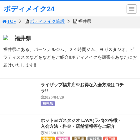
ボディメイク24
TOP
ボディメイク施設
福井県
福井県
福井県にある、パーソナルジム、２４時間ジム、ヨガスタジオ、ピ
ラティススタなどをなどをご紹介!!ボディメイクを頑張るあなたにお
届けいたします!!
ライザップ福井店※お得な入会方法はコチ
ラ!!
2025/04/29
福井県
ホットヨガスタジオ LAVA(ラバ)の特徴・
入会方法・料金・店舗情報等をご紹介
2025/01/02
北海道
青森県
岩手県
宮城県
秋田県