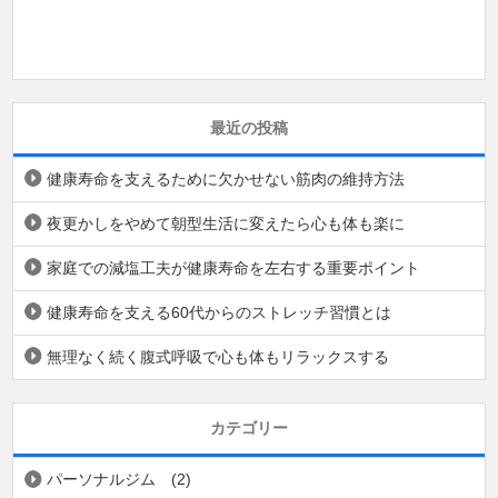
最近の投稿
健康寿命を支えるために欠かせない筋肉の維持方法
夜更かしをやめて朝型生活に変えたら心も体も楽に
家庭での減塩工夫が健康寿命を左右する重要ポイント
健康寿命を支える60代からのストレッチ習慣とは
無理なく続く腹式呼吸で心も体もリラックスする
カテゴリー
パーソナルジム
(2)