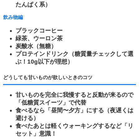
たんぱく系）
飲み物編
ブラックコーヒー
緑茶、ウーロン茶
炭酸水（無糖）
プロテインドリンク（糖質量チェックして選
ぶ！10g以下が理想）
どうしても甘いものが欲しいときのコツ
甘いものを完全に我慢すると反動が来るので
「低糖質スイーツ」で代替
食べるなら「昼間〜夕方」にする（夜遅くは
避ける）
食べたあとは軽くウォーキングするなど「リ
セット」意識！