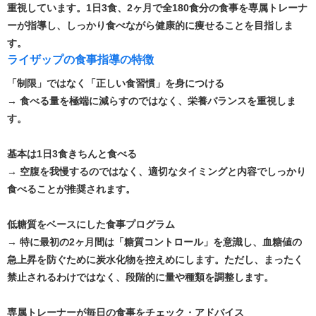
重視しています。​1日3食、2ヶ月で全180食分の食事を専属トレーナ
ーが指導し、しっかり食べながら健康的に痩せることを目指しま
す。 ​
ライザップの食事指導の特徴​
「制限」ではなく「正しい食習慣」を身につける
→ 食べる量を極端に減らすのではなく、栄養バランスを重視しま
す。
基本は1日3食きちんと食べる
→ 空腹を我慢するのではなく、適切なタイミングと内容でしっかり
食べることが推奨されます。
低糖質をベースにした食事プログラム
→ 特に最初の2ヶ月間は「糖質コントロール」を意識し、血糖値の
急上昇を防ぐために炭水化物を控えめにします。ただし、まったく
禁止されるわけではなく、段階的に量や種類を調整します。
専属トレーナーが毎日の食事をチェック・アドバイス