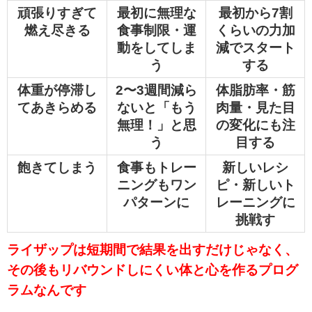
頑張りすぎて
最初に無理な
最初から7割
燃え尽きる
食事制限・運
くらいの力加
動をしてしま
減でスタート
う
する
体重が停滞し
2〜3週間減ら
体脂肪率・筋
てあきらめる
ないと「もう
肉量・見た目
無理！」と思
の変化にも注
う
目する
飽きてしまう
食事もトレー
新しいレシ
ニングもワン
ピ・新しいト
パターンに
レーニングに
挑戦す
ライザップは短期間で結果を出すだけじゃなく、
その後もリバウンドしにくい体と心を作るプログ
ラムなんです