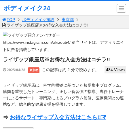
ボディメイク24
TOP
ボディメイク施設
東京都
ライザップ銀座店※お得な入会方法はコチラ!!
https://www.instagram.com/akizou54/
※当サイトは、アフィリエイ
ト広告を掲載しています。
ライザップ銀座店※お得な入会方法はコチラ!!
この記事は約 2 分で読めます。
484 Views
2025/04/28
東京都
ライザップ銀座店は、科学的根拠に基づいた短期集中プログラム、
筋肉を重視したトレーニング、正しい食習慣の指導、専任トレーナ
ーによるサポート、専門家によるプログラム監修、医療機関との連
携など、総合的な健康支援を提供しています。​
⇒
お得なライザップ入会方法はこちら!!