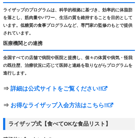
ライザップのプログラムは、科学的根拠に基づき、効率的に体脂肪
を落とし、筋肉量やパワー、生活の質を維持することを目的として
います。​低糖質の食事プログラムなど、専門家の監修のもとで提供
されています。 ​
医療機関との連携
全国すべての店舗で病院や医院と提携し、個々の体質や病気・怪我
の既往歴、治療状況に応じて医師と連絡を取りながらプログラムを
進行します。 ​
⇒
詳細は公式サイトをご覧ください!!
⇒
お得なライザップ入会方法はこちら!!
ライザップ式【食べてOKな食品リスト】