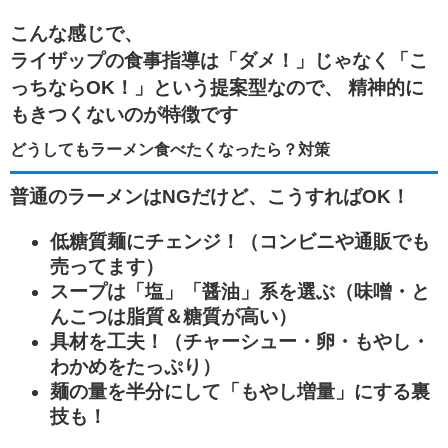
こんな感じで、
ライザップの食事指導は「ダメ！」じゃなく「こ
っちならOK！」という提案型なので、 精神的に
もきつくないのが特徴です
どうしてもラーメン食べたくなったら？対策
普通のラーメンはNGだけど、こうすればOK！
低糖質麺にチェンジ！（コンビニや通販でも
売ってます）
スープは「塩」「醤油」系を選ぶ（味噌・と
んこつは脂質＆糖質が高い）
具材を工夫！（チャーシュー・卵・もやし・
わかめをたっぷり）
麺の量を半分にして「もやし増量」にする裏
技も！