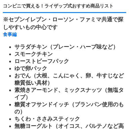
コンビニで買える！ライザップ式おすすめ商品リスト
※セブンイレブン・ローソン・ファミマ共通で探
しやすいもの中心です
食事編
サラダチキン（プレーン・ハーブ味など）
スモークチキン
ローストビーフパック
ゆで卵パック
おでん（大根、こんにゃく、卵、牛すじなど
糖質低い具材）
素焼きアーモンド、ミックスナッツ（無塩タ
イプ）
糖質オフサンドイッチ（ブランパン使用のも
の）
ちくわ・ささみスティック
無糖ヨーグルト（オイコス、パルテノなど高