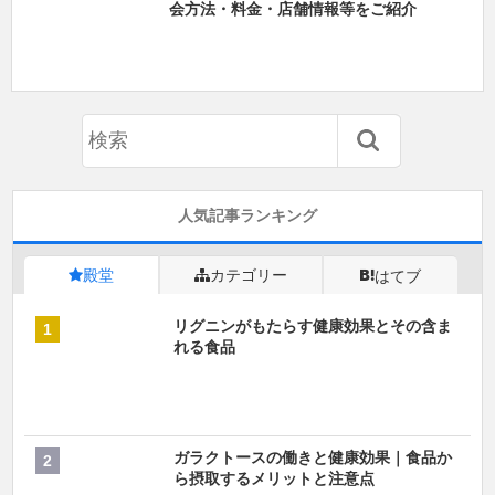
会方法・料金・店舗情報等をご紹介
人気記事ランキング
殿堂
カテゴリー
はてブ
リグニンがもたらす健康効果とその含ま
れる食品
ガラクトースの働きと健康効果｜食品か
ら摂取するメリットと注意点