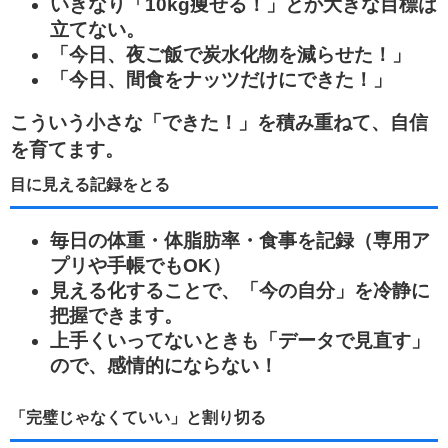
いきなり「10kg痩せる！」とか大きな目標は
立てない。
「今日、夜ご飯で炭水化物を減らせた！」
「今日、間食をナッツだけにできた！」
こういう小さな「できた！」を積み重ねて、自信
を育てます。
目に見える記録をとる
毎日の体重・体脂肪率・食事を記録（専用ア
プリや手帳でもOK）
見える化することで、「今の自分」を冷静に
把握できます。
上手くいってないときも「データで見直す」
ので、感情的にならない！
「完璧じゃなくていい」と割り切る